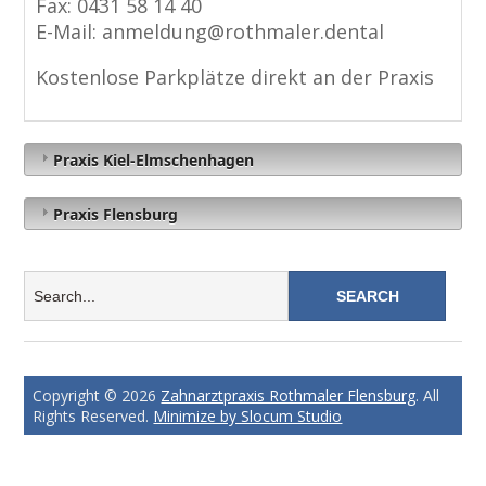
Fax: 0431 58 14 40
E-Mail: anmeldung@rothmaler.dental
Kostenlose Parkplätze direkt an der Praxis
Praxis Kiel-Elmschenhagen
Praxis Flensburg
Copyright © 2026
Zahnarztpraxis Rothmaler Flensburg
. All
Rights Reserved.
Minimize by Slocum Studio